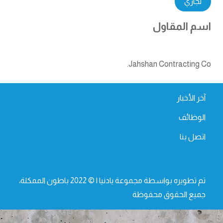
تجاري
اسم المقاول
Jahshan Contracting Co.
آخر الأخبار
الوظائف
اتصل بنا
تم تطويره بواسطة مجموعة يادنيا | © 2022 باطون الممكلة،
جميع الحقوق محفوظة